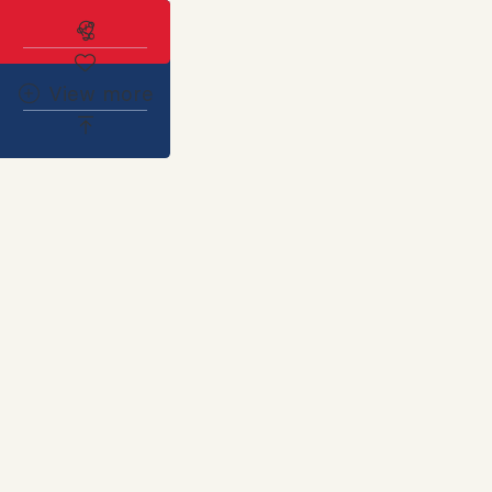
Abonnez-vous à l'alerte immobilière
View more