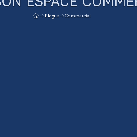
SON ESPACE COMME
Blogue
Commercial