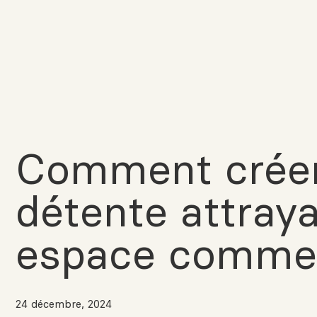
Comment créer
détente attray
espace commer
24 décembre, 2024